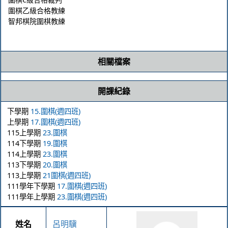
圍棋乙級合格教練

智邦棋院圍棋教練

相關檔案
開課紀錄
下學期
15.圍棋(週四班)
上學期
17.圍棋(週四班)
115上學期
23.圍棋
114下學期
19.圍棋
114上學期
23.圍棋
113下學期
20.圍棋
113上學期
21圍棋(週四班)
111學年下學期
17.圍棋(週四班)
111學年上學期
23.圍棋(週四班)
姓名
呂明驥