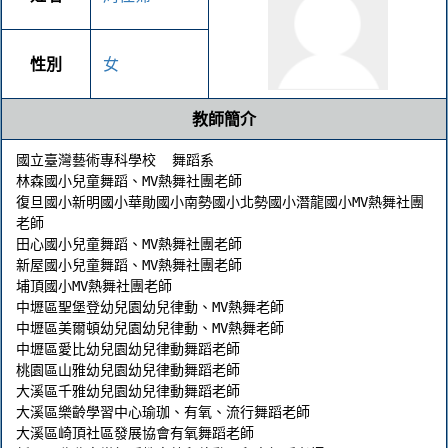
性別
女
教師簡介
國立臺灣藝術專科學校  舞蹈系

林森國小兒童舞蹈、MV熱舞社團老師

復旦國小新明國小華勛國小南勢國小北勢國小潛龍國小MV熱舞社團
老師

田心國小兒童舞蹈、MV熱舞社團老師

新屋國小兒童舞蹈、MV熱舞社團老師

埔頂國小MV熱舞社團老師

中壢區聖堡登幼兒園幼兒律動、MV熱舞老師

中壢區美爾頓幼兒園幼兒律動、MV熱舞老師

中壢區愛比幼兒園幼兒律動舞蹈老師

桃園區山雅幼兒園幼兒律動舞蹈老師

大溪區千雅幼兒園幼兒律動舞蹈老師

大溪區樂齡學習中心瑜珈、有氧、流行舞蹈老師

大溪區崎頂社區發展協會有氧舞蹈老師
