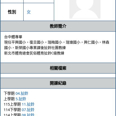
性別
女
教師簡介
台中體專畢

現任平興國小，復旦國小，瑞梅國小，瑞塘國小，興仁國小，林森
國小，新榮國小專業課後扯鈴社團教練

相關檔案
開課紀錄
下學期
04.扯鈴
上學期
5.扯鈴
115上學期
11.扯鈴
114下學期
07.扯鈴
114上學期
08.扯鈴