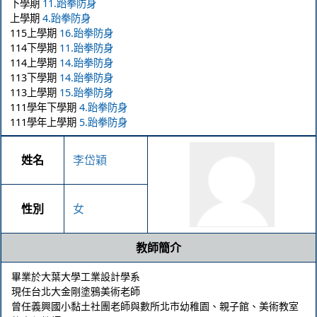
下學期
11.跆拳防身
上學期
4.跆拳防身
115上學期
16.跆拳防身
114下學期
11.跆拳防身
114上學期
14.跆拳防身
113下學期
14.跆拳防身
113上學期
15.跆拳防身
111學年下學期
4.跆拳防身
111學年上學期
5.跆拳防身
姓名
李岱穎
性別
女
教師簡介
畢業於大葉大學工業設計學系 

現任台北大金剛塗鴉美術老師

曾任義興國小黏土社團老師與數所北市幼稚園、親子館、美術教室