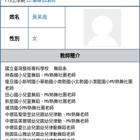
113上學期
22.基礎羽球(B)
姓名
黃美鳳
性別
女
教師簡介
國立臺灣藝術專科學校  舞蹈系

林森國小兒童舞蹈、MV熱舞社團老師

復旦國小新明國小華勛國小南勢國小北勢國小潛龍國小MV熱舞社團
老師

田心國小兒童舞蹈、MV熱舞社團老師

新屋國小兒童舞蹈、MV熱舞社團老師

埔頂國小MV熱舞社團老師

中壢區聖堡登幼兒園幼兒律動、MV熱舞老師

中壢區美爾頓幼兒園幼兒律動、MV熱舞老師

中壢區愛比幼兒園幼兒律動舞蹈老師

桃園區山雅幼兒園幼兒律動舞蹈老師
