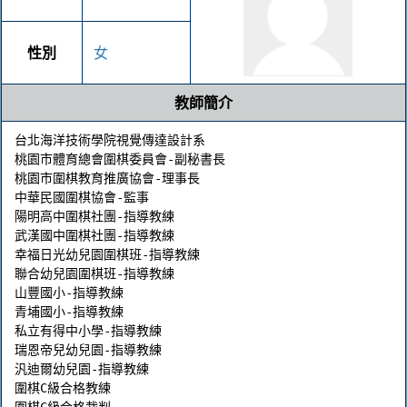
性別
女
教師簡介
台北海洋技術學院視覺傳達設計系

桃園市體育總會圍棋委員會-副秘書長

桃園市圍棋教育推廣協會-理事長

中華民國圍棋協會-監事

陽明高中圍棋社團-指導教練

武漢國中圍棋社團-指導教練

幸福日光幼兒園圍棋班-指導教練

聯合幼兒園圍棋班-指導教練

山豐國小-指導教練

青埔國小-指導教練

私立有得中小學-指導教練

瑞恩帝兒幼兒園-指導教練

汎迪爾幼兒園-指導教練

圍棋C級合格教練

圍棋C級合格裁判
