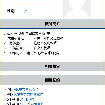
性別
女
教師簡介
元智大學 應用中國語文學系 畢

1.大銘補習班	彩色童年作文班教師

2. 北勢國小	推廣作文班教師

3. 資優補習班	作文班教師

相關檔案
開課紀錄
下學期
09.語文創意寫作
上學期
9.課後語文創意寫作
115上學期
04.珠心算
115上學期
13.語文創意寫作