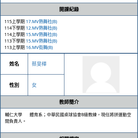
開課紀錄
115上學期
17.MV熱舞社(B)
114下學期
12.MV熱舞社(B)
114上學期
15.MV熱舞社(B)
113下學期
15.MV熱舞社(B)
113上學期
16.MV街舞(B)
姓名
蔡旻樺
性別
女
教師簡介
輔仁大學   體育系；中華民國桌球協會B級教練，現任將拼運動空
間負責人。