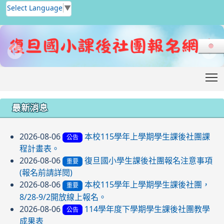
Select Language
▼
T
:::
最新消息
2026-08-06
本校115學年上學期學生課後社團課
公告
程計畫表。
2026-08-06
復旦國小學生課後社團報名注意事項
重要
(報名前請詳閱)
2026-08-06
本校115學年上學期學生課後社團，
重要
8/28-9/2開放線上報名。
2026-08-06
114學年度下學期學生課後社團教學
公告
成果表