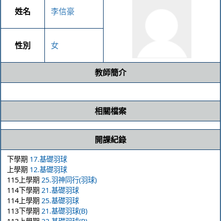
姓名
李信豪
性別
女
教師簡介
相關檔案
開課紀錄
下學期
17.基礎羽球
上學期
12.基礎羽球
115上學期
25.羽神同行(羽球)
114下學期
21.基礎羽球
114上學期
25.基礎羽球
113下學期
21.基礎羽球(B)