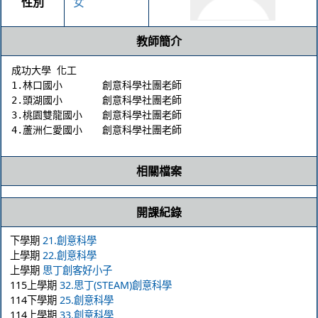
性別
女
教師簡介
成功大學 化工  

1.林口國小	創意科學社團老師

2.頭湖國小	創意科學社團老師

3.桃園雙龍國小	創意科學社團老師

相關檔案
開課紀錄
下學期
21.創意科學
上學期
22.創意科學
上學期
思丁創客好小子
115上學期
32.思丁(STEAM)創意科學
114下學期
25.創意科學
114上學期
33.創意科學