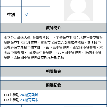
性別
女
教師簡介
國立台北藝術大學 管擊樂所碩士，主修薩克斯風；現任狂美交響管
樂團薩克斯風代理首席、桃園市民薩克合奏團常任指揮、新明國中
音樂班薩克斯風主修老師 、永平高中管樂團、龍星國小管樂團、桃
園高中管樂團、 武陵高中管樂團 、八里國中管樂團、博愛國小管
樂團、青園國小管樂團薩克斯風分部老師
相關檔案
開課紀錄
114上學期
26.薩克斯風
113上學期
23.薩有其事