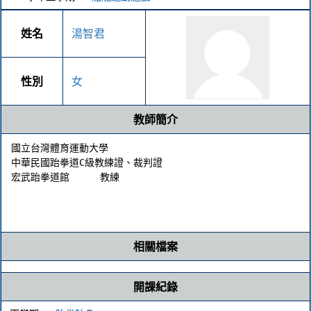
姓名
湯智君
性別
女
教師簡介
國立台灣體育運動大學

中華民國跆拳道C級教練證、裁判證

宏武跆拳道館	教練

相關檔案
開課紀錄