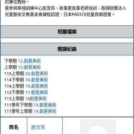
的專任教師。 

曾參與華視訓練中心配音班、故事屋故事老師培訓、取得財團法人
相關檔案
開課紀錄
下學期
12.創意美術
上學期
13.創意美術
115上學期
20.創意美術
114下學期
16.創意美術
114上學期
19.創意美術
113下學期
17.創意美術
113上學期
18創意美術
111學年下學期
13.創意美術
111學年上學期
19.創意美術
姓名
謝含笑