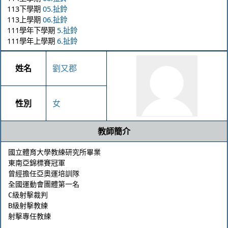
113下學期
05.扯鈴
113上學期
06.扯鈴
111學年下學期
5.扯鈴
111學年上學期
6.扯鈴
姓名
劉又郡
性別
女
教師簡介
國立體育大學教練研究所畢業

東南亞錦標賽冠軍

曾經擔任亞奧運培訓隊

全國運動會團體第一名

C級射擊裁判

B級射擊教練
