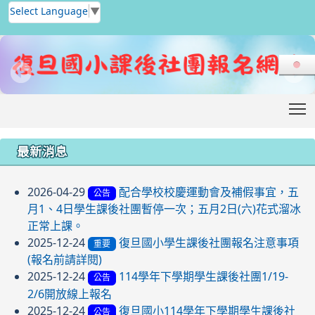
Select Language
▼
T
:::
最新消息
2026-04-29
配合學校校慶運動會及補假事宜，五
公告
月1、4日學生課後社團暫停一次；五月2日(六)花式溜冰
正常上課。
2025-12-24
復旦國小學生課後社團報名注意事項
重要
(報名前請詳閱)
2025-12-24
114學年下學期學生課後社團1/19-
公告
2/6開放線上報名
2025-12-24
復旦國小114學年下學期學生課後社
公告