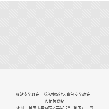
網站安全政策
|
隱私權保護及資訊安全政策
|
與網管聯絡
地 址：桃園市平鎮區廣平街1號（
地圖
） 電