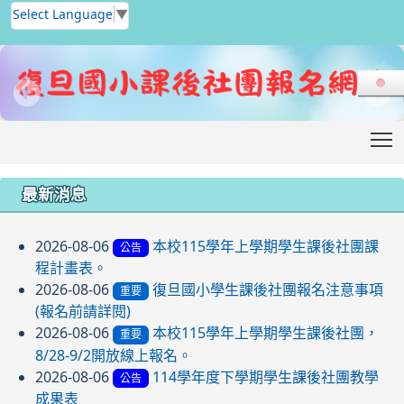
Select Language
▼
T
:::
最新消息
2026-08-06
本校115學年上學期學生課後社團課
公告
程計畫表。
2026-08-06
復旦國小學生課後社團報名注意事項
重要
(報名前請詳閱)
2026-08-06
本校115學年上學期學生課後社團，
重要
8/28-9/2開放線上報名。
2026-08-06
114學年度下學期學生課後社團教學
公告
成果表