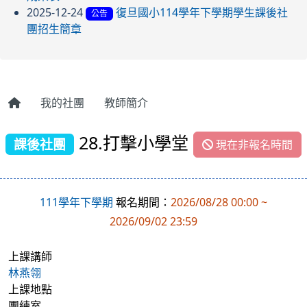
2025-12-24
復旦國小114學年下學期學生課後社
公告
團招生簡章
我的社團
教師簡介
28.打擊小學堂
課後社團
現在非報名時間
111學年下學期
報名期間：
2026/08/28 00:00 ~
2026/09/02 23:59
上課講師
林燕翎
上課地點
團練室