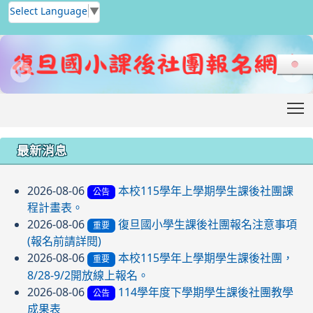
Select Language
▼
T
:::
最新消息
2026-08-06
本校115學年上學期學生課後社團課
公告
程計畫表。
2026-08-06
復旦國小學生課後社團報名注意事項
重要
(報名前請詳閱)
2026-08-06
本校115學年上學期學生課後社團，
重要
8/28-9/2開放線上報名。
2026-08-06
114學年度下學期學生課後社團教學
公告
成果表