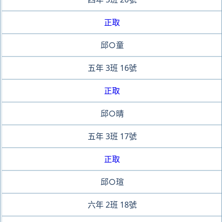
正取
邱○童
五年
3班
16號
正取
邱○晴
五年
3班
17號
正取
邱○瑄
六年
2班
18號