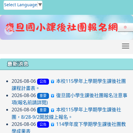
Select Language
▼
T
:::
最新消息
2026-08-06
本校115學年上學期學生課後社團
公告
課程計畫表。
2026-08-06
復旦國小學生課後社團報名注意事
重要
項(報名前請詳閱)
2026-08-06
本校115學年上學期學生課後社
重要
團，8/28-9/2開放線上報名。
2026-08-06
114學年度下學期學生課後社團教
公告
學成果表