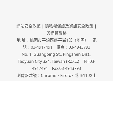
網站安全政策
|
隱私權保護及資訊安全政策
|
與網管聯絡
地 址：桃園市平鎮區廣平街1號（
地圖
） 電
話：03-4917491 傳真：03-4943793
No. 1, Guangping St., Pingzhen Dist.,
Taoyuan City 324, Taiwan (R.O.C.) Tel:03-
4917491 Fax:03-4943793
瀏覽器建議：Chrome、Firefox 或 IE11 以上