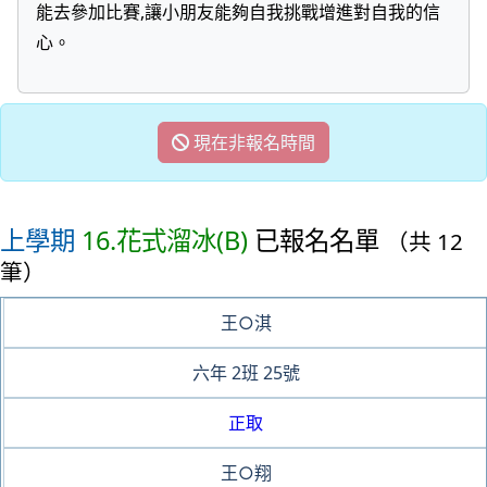
能去參加比賽,讓小朋友能夠自我挑戰增進對自我的信
心。
現在非報名時間
上學期
16.花式溜冰(B)
已報名名單
（共 12
筆）
王○淇
六年
2班
25號
正取
王○翔