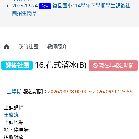
2025-12-24
復旦國小114學年下學期學生課後社
公告
團招生簡章
我的社團
教師簡介
16.花式溜冰(B)
課後社團
現在非報名時間
上學期
報名期間：
2026/08/28 00:00 ~ 2026/09/02 23:59
上課講師
王筱筑
上課地點
地下停車場
招收對象