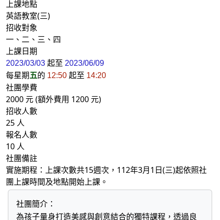
上課地點
英語教室(三)
招收對象
一、二、三、四
上課日期
起至
2023/03/03
2023/06/09
每星期
五
的
起至
12:50
14:20
社團學費
2000 元 (額外費用 1200 元)
招收人數
25 人
報名人數
10 人
社團備註
實施期程：上課次數共15週次，112年3月1日(三)起依照社
團上課時間及地點開始上課。
社團簡介：
為孩子量身打造美感與創意結合的獨特課程，透過良