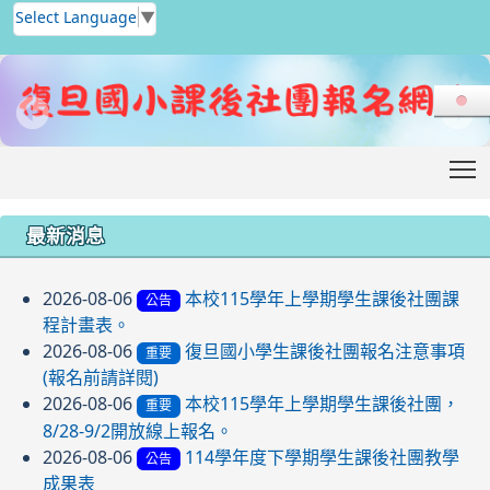
Select Language
▼
T
:::
最新消息
2026-08-06
本校115學年上學期學生課後社團課
公告
程計畫表。
2026-08-06
復旦國小學生課後社團報名注意事項
重要
(報名前請詳閱)
2026-08-06
本校115學年上學期學生課後社團，
重要
8/28-9/2開放線上報名。
2026-08-06
114學年度下學期學生課後社團教學
公告
成果表