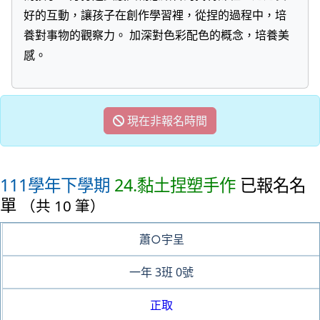
好的互動，讓孩子在創作學習裡，從捏的過程中，培
養對事物的觀察力。 加深對色彩配色的概念，培養美
感。
現在非報名時間
111學年下學期
24.黏土捏塑手作
已報名名
單
（共 10 筆）
蕭○宇呈
一年
3班
0號
正取