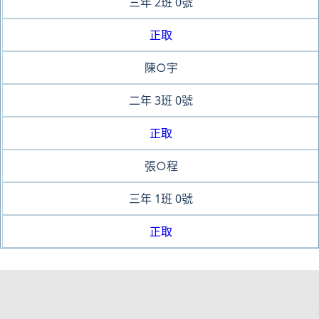
三年
2班
0號
正取
陳○宇
二年
3班
0號
正取
張○程
三年
1班
0號
正取