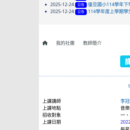
2025-12-24
復旦國小114學年
公告
2025-12-24
114學年度上學期
公告
我的社團
教師簡介
上課講師
李冠
上課地點
音樂
招收對象
一、
上課日期
202
每星