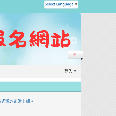
Select Language
▼
登入
花式溜冰正常上課。