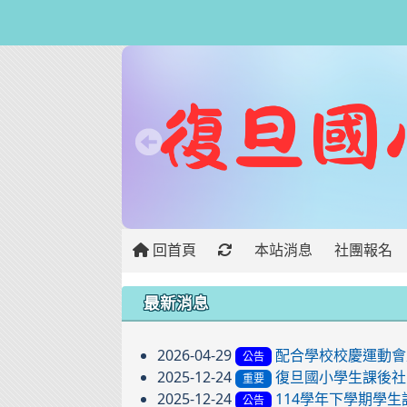
回首頁
本站消息
社團報名
:::
最新消息
2026-04-29
配合學校校慶運動會
公告
2025-12-24
復旦國小學生課後社
重要
2025-12-24
114學年下學期學生課
公告