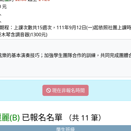
0 元
人
人
期程：上課次數共15週次，111年9月12日(一)起依照社團上
原木琴含調音器)1300元)
弦樂的基本演奏技巧；加強學生團隊合作的訓練，共同完成團體
現在非報名時間
麗(B)
已報名名單
（共 11 筆）
學生班級