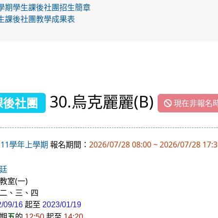
下學期學生課後社團招生簡章
學生課後社團教學成果表
30.烏克麗麗(B)
課後社團
現在非報名
111學年上學期
報名期間：
2026/07/28 08:00 ~ 2026/07/28 17:
廷
教室(一)
二、三、四
起至
2/09/16
2023/01/19
期
五
的
起至
12:50
14:20