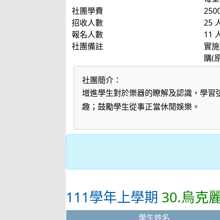
社團學費
250
招收人數
25 
報名人數
11 
社團備註
實施
購(
社團簡介：
增進學生對於樂器的瞭解及認識，學習
趣；鼓勵學生從事正當休閒娛樂。
111學年上學期
30.烏克麗
學生姓名