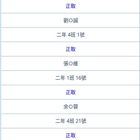
正取
劉○誠
二年
4班
1號
正取
張○維
二年
1班
16號
正取
余○蓉
二年
4班
21號
正取