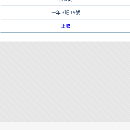
一年
3班
19號
正取