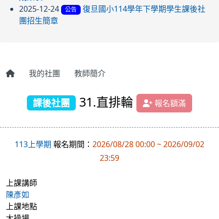
2025-12-24
復旦國小114學年下學期學生課後社
公告
團招生簡章
我的社團
教師簡介
31.直排輪
課後社團
報名額滿
113上學期
報名期間：
2026/08/28 00:00 ~ 2026/09/02
23:59
上課講師
陳彥如
上課地點
大操場