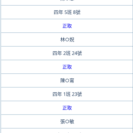
四年
5班
8號
正取
林○婗
四年
2班
24號
正取
陳○甯
四年
1班
23號
正取
張○敏