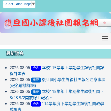
Select Language
▼
T
:::
最新消息
2026-08-06
本校115學年上學期學生課後社團課
公告
程計畫表。
2026-08-06
復旦國小學生課後社團報名注意事項
重要
(報名前請詳閱)
2026-08-06
本校115學年上學期學生課後社團，
重要
8/28-9/2開放線上報名。
2026-08-06
114學年度下學期學生課後社團教學
公告
成果表