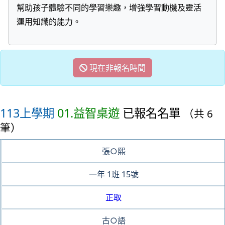
幫助孩子體驗不同的學習樂趣，增強學習動機及靈活
運用知識的能力。
現在非報名時間
113上學期
01.益智桌遊
已報名名單
（共 6
筆）
張○熙
一年
1班
15號
正取
古○語