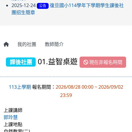
2025-12-24
復旦國小114學年下學期學生課後社
公告
團招生簡章
我的社團
教師簡介
01.益智桌遊
課後社團
現在非報名時間
113上學期
報名期間：
2026/08/28 00:00 ~ 2026/09/02
23:59
上課講師
郭玲慧
上課地點
自然教室(二)