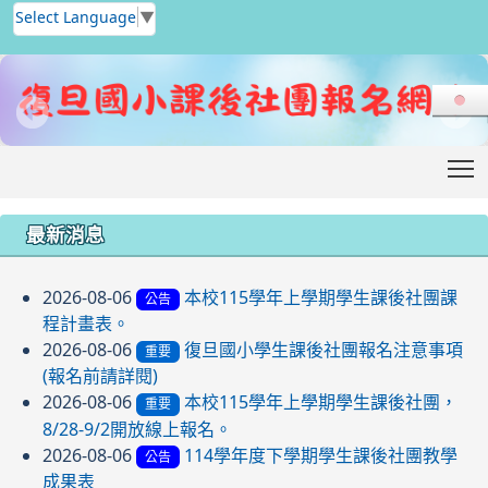
Select Language
▼
T
:::
最新消息
2026-08-06
本校115學年上學期學生課後社團課
公告
程計畫表。
2026-08-06
復旦國小學生課後社團報名注意事項
重要
(報名前請詳閱)
2026-08-06
本校115學年上學期學生課後社團，
重要
8/28-9/2開放線上報名。
2026-08-06
114學年度下學期學生課後社團教學
公告
成果表