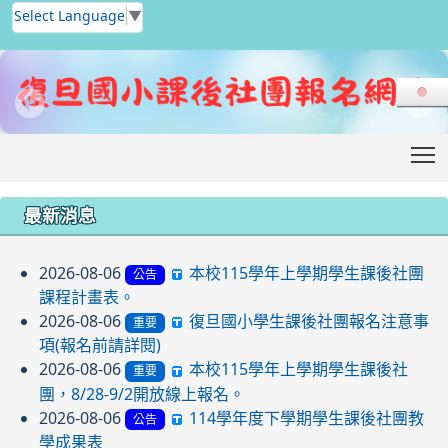
Select Language
▼
T
:::
最新消息
2026-08-06
本校115學年上學期學生課後社團
公告
課程計畫表。
2026-08-06
復旦國小學生課後社團報名注意事
重要
項(報名前請詳閱)
2026-08-06
本校115學年上學期學生課後社
重要
團，8/28-9/2開放線上報名。
2026-08-06
114學年度下學期學生課後社團教
公告
學成果表