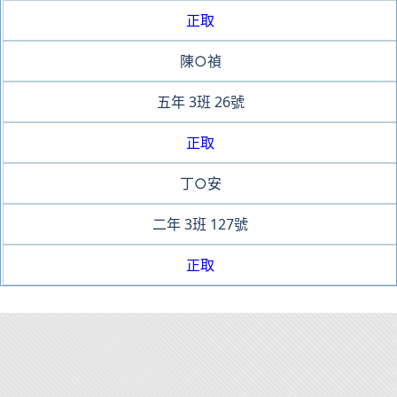
正取
陳○禎
五年
3班
26號
正取
丁○安
二年
3班
127號
正取