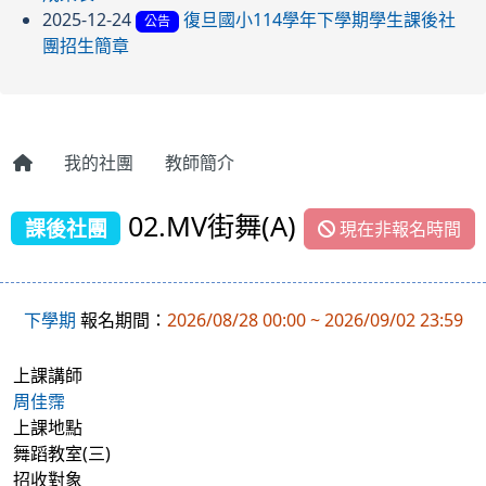
2025-12-24
復旦國小114學年下學期學生課後社
公告
團招生簡章
我的社團
教師簡介
02.MV街舞(A)
課後社團
現在非報名時間
下學期
報名期間：
2026/08/28 00:00 ~ 2026/09/02 23:59
上課講師
周佳霈
上課地點
舞蹈教室(三)
招收對象