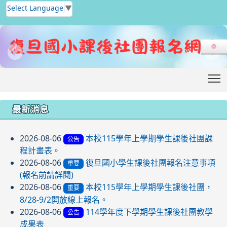
Select Language
▼
T
:::
最新消息
2026-08-06
本校115學年上學期學生課後社團課
公告
程計畫表。
2026-08-06
復旦國小學生課後社團報名注意事項
重要
(報名前請詳閱)
2026-08-06
本校115學年上學期學生課後社團，
重要
8/28-9/2開放線上報名。
2026-08-06
114學年度下學期學生課後社團教學
公告
成果表