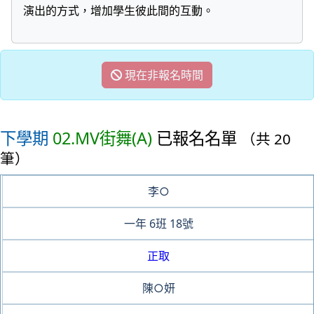
演出的方式，增加學生彼此間的互動。
現在非報名時間
下學期
02.MV街舞(A)
已報名名單
（共 20
筆）
李○
一年
6班
18號
正取
陳○妍