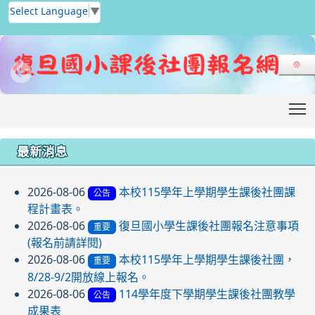
Select Language
▼
T
:::
最新消息
2026-08-06
本校115學年上學期學生課後社團課
公告
程計畫表。
2026-08-06
復旦國小學生課後社團報名注意事項
重要
(報名前請詳閱)
2026-08-06
本校115學年上學期學生課後社團，
重要
8/28-9/2開放線上報名。
2026-08-06
114學年度下學期學生課後社團教學
公告
成果表