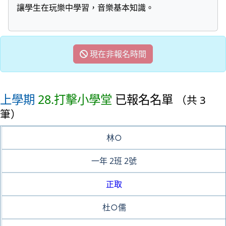
讓學生在玩樂中學習，音樂基本知識。
現在非報名時間
上學期
28.打擊小學堂
已報名名單
（共 3
筆）
林○
一年
2班
2號
正取
杜○儒