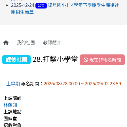
2025-12-24
復旦國小114學年下學期學生課後社
公告
團招生簡章
我的社團
教師簡介
28.打擊小學堂
課後社團
現在非報名時間
上學期
報名期間：
2026/08/28 00:00 ~ 2026/09/02 23:59
上課講師
林燕翎
上課地點
團練室
招收對象