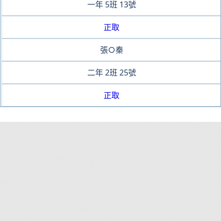
一年
5班
13號
正取
張○秦
二年
2班
25號
正取