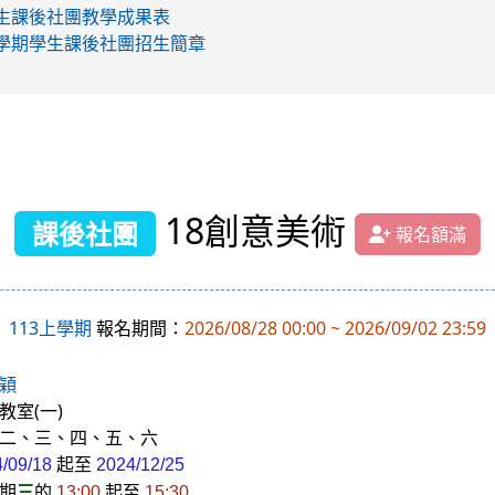
學生課後社團教學成果表
下學期學生課後社團招生簡章
18創意美術
課後社團
報名額滿
113上學期
報名期間：
2026/08/28 00:00 ~ 2026/09/02 23:59
穎
教室(一)
二、三、四、五、六
起至
4/09/18
2024/12/25
期
三
的
起至
13:00
15:30