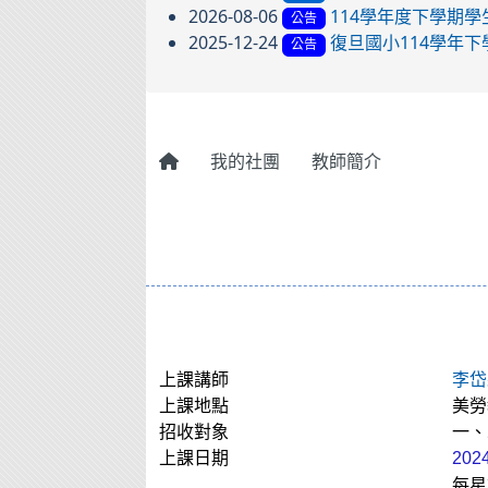
2026-08-06
114學年度下學期
公告
2025-12-24
復旦國小114學年
公告
我的社團
教師簡介
上課講師
李岱
上課地點
美勞
招收對象
一、
上課日期
202
每星