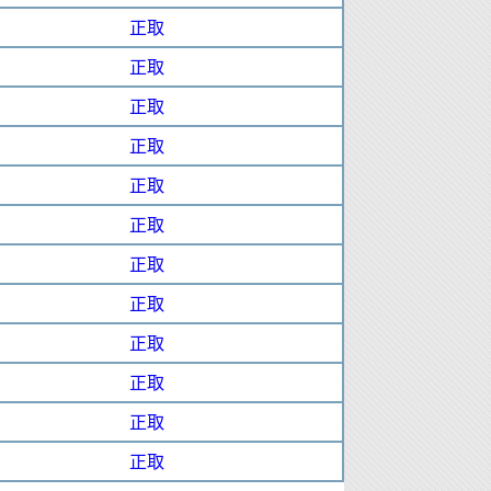
正取
正取
正取
正取
正取
正取
正取
正取
正取
正取
正取
正取