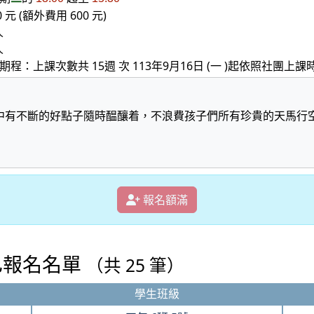
0 元 (額外費用 600 元)
人
人
期程：上課次數共 15週 次 113年9月16日 (一 )起依照社團上
中有不斷的好點子隨時醖釀着，不浪費孩子們所有珍貴的天馬行
！
報名額滿
已報名名單
（共 25 筆）
學生班級