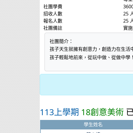
社團學費
360
招收人數
25 
報名人數
25 
社團備註
實施
社團簡介：
孩子天生就擁有創意力，創造力在生活
孩子輕鬆地前來，從玩中做、從做中學
113上學期
18創意美術
學生姓名