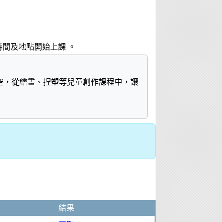
課時間及地點開始上課 。
空，從繪畫、捏塑等兒童創作課程中，讓
結果