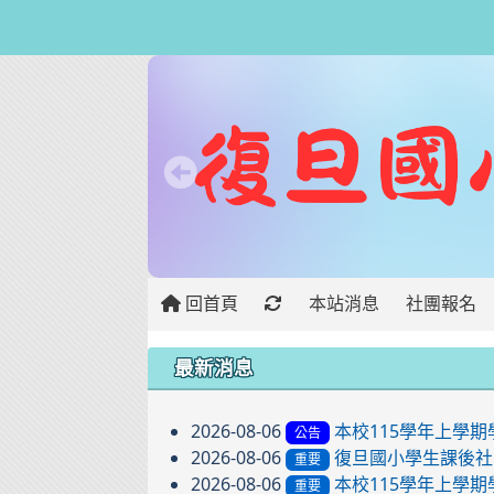
回首頁
本站消息
社團報名
:::
最新消息
2026-08-06
本校115學年上學
公告
2026-08-06
復旦國小學生課後社
重要
2026-08-06
本校115學年上學期
重要