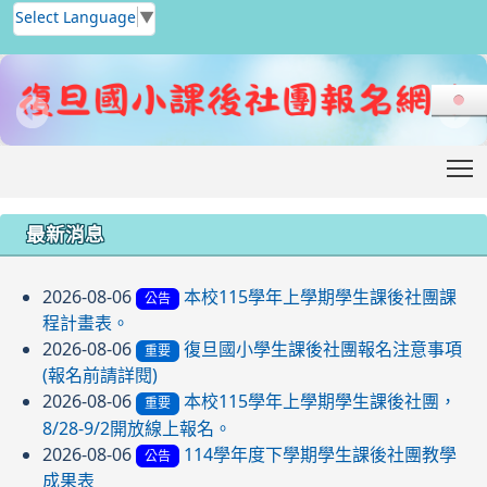
Select Language
▼
T
:::
最新消息
2026-08-06
本校115學年上學期學生課後社團課
公告
程計畫表。
2026-08-06
復旦國小學生課後社團報名注意事項
重要
(報名前請詳閱)
2026-08-06
本校115學年上學期學生課後社團，
重要
8/28-9/2開放線上報名。
2026-08-06
114學年度下學期學生課後社團教學
公告
成果表