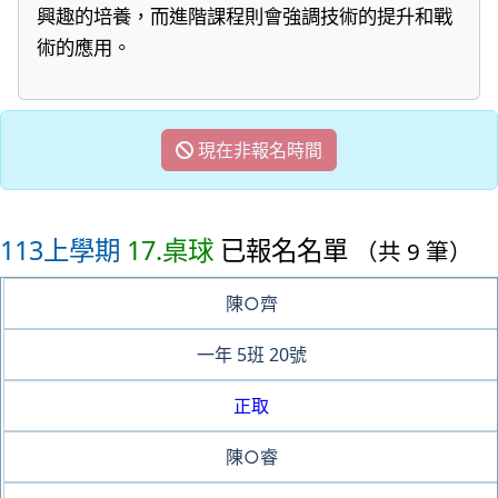
興趣的培養，而進階課程則會強調技術的提升和戰
術的應用。
現在非報名時間
113上學期
17.桌球
已報名名單
（共 9 筆）
陳○齊
一年
5班
20號
正取
陳○睿