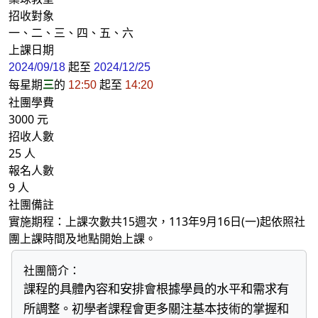
招收對象
一、二、三、四、五、六
上課日期
起至
2024/09/18
2024/12/25
每星期
三
的
起至
12:50
14:20
社團學費
3000 元
招收人數
25 人
報名人數
9 人
社團備註
實施期程：上課次數共15週次，113年9月16日(一)起依照社
團上課時間及地點開始上課。
社團簡介：
課程的具體內容和安排會根據學員的水平和需求有
所調整。初學者課程會更多關注基本技術的掌握和