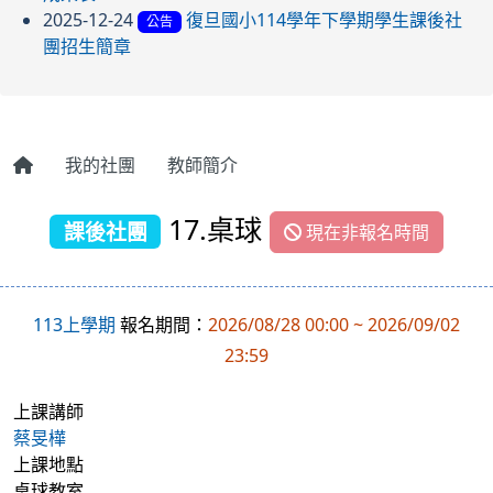
2025-12-24
復旦國小114學年下學期學生課後社
公告
團招生簡章
我的社團
教師簡介
17.桌球
課後社團
現在非報名時間
113上學期
報名期間：
2026/08/28 00:00 ~ 2026/09/02
23:59
上課講師
蔡旻樺
上課地點
桌球教室