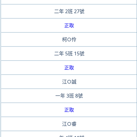
二年
2班
27號
正取
柯○伶
二年
5班
15號
正取
江○誠
一年
3班
8號
正取
江○睿