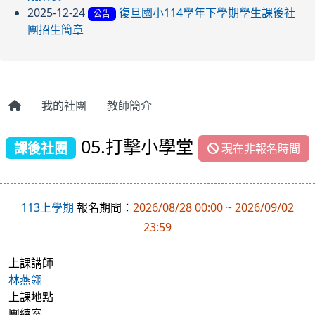
2025-12-24
復旦國小114學年下學期學生課後社
公告
團招生簡章
我的社團
教師簡介
05.打擊小學堂
課後社團
現在非報名時間
113上學期
報名期間：
2026/08/28 00:00 ~ 2026/09/02
23:59
上課講師
林燕翎
上課地點
團練室