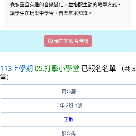
覺多重且有趣的音樂變化，並搭配生動的教學方式，
讓學生在玩樂中學習，音樂基本知識。
現在非報名時間
113上學期
05.打擊小學堂
已報名名單
（共 5
筆）
周○慶
二年
2班
1號
正取
鄒○禹