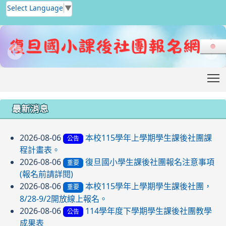
Select Language
▼
T
:::
最新消息
2026-08-06
本校115學年上學期學生課後社團課
公告
程計畫表。
2026-08-06
復旦國小學生課後社團報名注意事項
重要
(報名前請詳閱)
2026-08-06
本校115學年上學期學生課後社團，
重要
8/28-9/2開放線上報名。
2026-08-06
114學年度下學期學生課後社團教學
公告
成果表