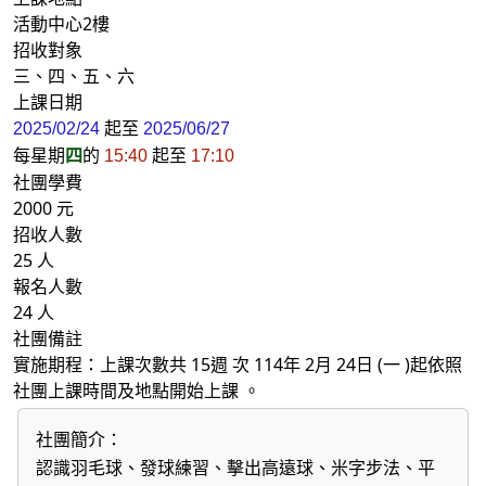
活動中心2樓
招收對象
三、四、五、六
上課日期
起至
2025/02/24
2025/06/27
每星期
四
的
起至
15:40
17:10
社團學費
2000 元
招收人數
25 人
報名人數
24 人
社團備註
實施期程：上課次數共 15週 次 114年 2月 24日 (一 )起依照
社團上課時間及地點開始上課 。
社團簡介：
認識羽毛球、發球練習、擊出高遠球、米字步法、平