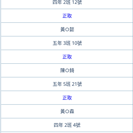
四年
2班
12號
正取
黃○懿
五年
3班
10號
正取
陳○錡
五年
5班
21號
正取
黃○森
四年
2班
4號