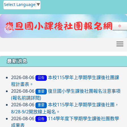
Select Language
▼
T
:::
最新消息
2026-08-06
本校115學年上學期學生課後社團課
公告
程計畫表。
2026-08-06
復旦國小學生課後社團報名注意事項
重要
(報名前請詳閱)
2026-08-06
本校115學年上學期學生課後社團，
重要
8/28-9/2開放線上報名。
2026-08-06
114學年度下學期學生課後社團教學
公告
成果表