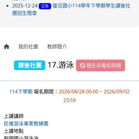
2025-12-24
復旦國小114學年下學期學生課後社
公告
團招生簡章
我的社團
教師簡介
17.游泳
課後社團
現在非報名時間
114下學期
報名期間：
2026/08/28 00:00 ~ 2026/09/02
23:59
上課講師
民權游泳事業教練團
上課地點
新明國小游泳池