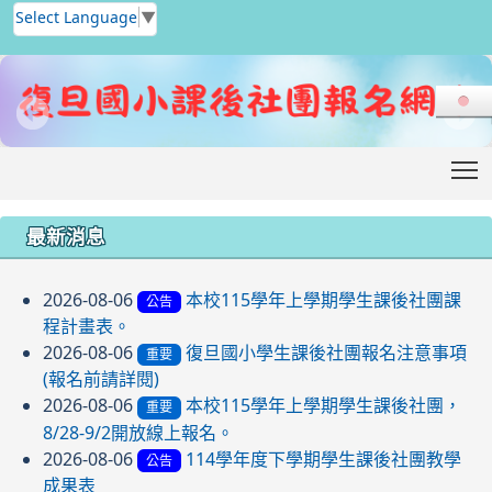
Select Language
▼
T
:::
最新消息
2026-08-06
本校115學年上學期學生課後社團課
公告
程計畫表。
2026-08-06
復旦國小學生課後社團報名注意事項
重要
(報名前請詳閱)
2026-08-06
本校115學年上學期學生課後社團，
重要
8/28-9/2開放線上報名。
2026-08-06
114學年度下學期學生課後社團教學
公告
成果表