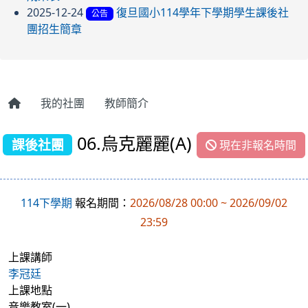
2025-12-24
復旦國小114學年下學期學生課後社
公告
團招生簡章
我的社團
教師簡介
06.烏克麗麗(A)
課後社團
現在非報名時間
114下學期
報名期間：
2026/08/28 00:00 ~ 2026/09/02
23:59
上課講師
李冠廷
上課地點
音樂教室(一)