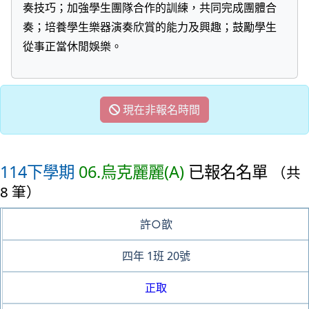
奏技巧；加強學生團隊合作的訓練，共同完成團體合
奏；培養學生樂器演奏欣賞的能力及興趣；鼓勵學生
從事正當休閒娛樂。
現在非報名時間
114下學期
06.烏克麗麗(A)
已報名名單
（共
8 筆）
許○歆
四年
1班
20號
正取