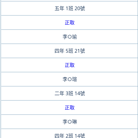
五年
1班
20號
正取
李○瑜
四年
5班
21號
正取
李○瑄
二年
3班
14號
正取
李○琳
四年
2班
14號