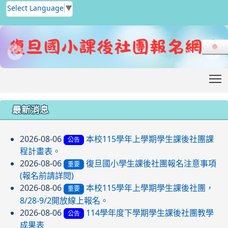
Select Language
▼
T
:::
最新消息
2026-08-06
本校115學年上學期學生課後社團課
公告
程計畫表。
2026-08-06
復旦國小學生課後社團報名注意事項
重要
(報名前請詳閱)
2026-08-06
本校115學年上學期學生課後社團，
重要
8/28-9/2開放線上報名。
2026-08-06
114學年度下學期學生課後社團教學
公告
成果表