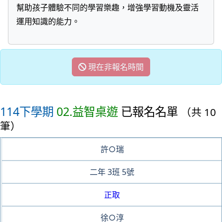
幫助孩子體驗不同的學習樂趣，增強學習動機及靈活
運用知識的能力。
現在非報名時間
114下學期
02.益智桌遊
已報名名單
（共 10
筆）
許○瑞
二年
3班
5號
正取
徐○淳