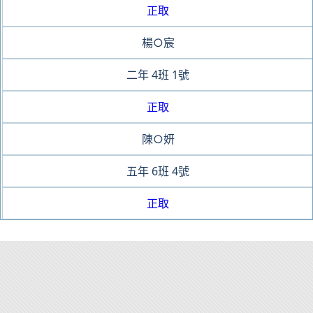
正取
楊○宸
二年
4班
1號
正取
陳○妍
五年
6班
4號
正取