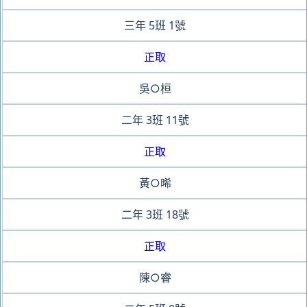
三年
5班
1號
正取
吳○桓
二年
3班
11號
正取
黃○晞
二年
3班
18號
正取
陳○睿