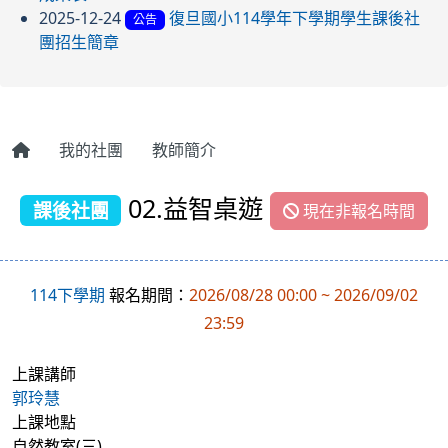
2025-12-24
復旦國小114學年下學期學生課後社
公告
團招生簡章
我的社團
教師簡介
02.益智桌遊
課後社團
現在非報名時間
114下學期
報名期間：
2026/08/28 00:00 ~ 2026/09/02
23:59
上課講師
郭玲慧
上課地點
自然教室(三)