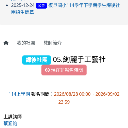
2025-12-24
復旦國小114學年下學期學生課後社
公告
團招生簡章
我的社團
教師簡介
05.絢麗手工藝社
課後社團
現在非報名時間
114上學期
報名期間：
2026/08/28 00:00 ~ 2026/09/02
23:59
上課講師
蔡涵鈞