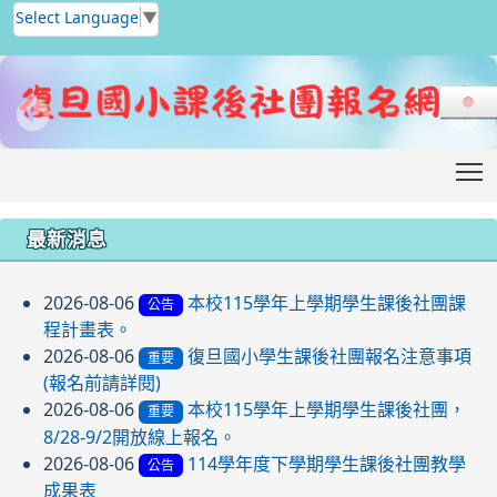
Select Language
▼
T
:::
最新消息
2026-08-06
本校115學年上學期學生課後社團課
公告
程計畫表。
2026-08-06
復旦國小學生課後社團報名注意事項
重要
(報名前請詳閱)
2026-08-06
本校115學年上學期學生課後社團，
重要
8/28-9/2開放線上報名。
2026-08-06
114學年度下學期學生課後社團教學
公告
成果表