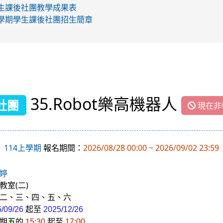
學生課後社團教學成果表
下學期學生課後社團招生簡章
35.Robot樂高機器人
社團
現在非
114上學期
報名期間：
2026/08/28 00:00 ~ 2026/09/02 23:59
婷
教室(二)
二、三、四、五、六
起至
5/09/26
2025/12/26
期
五
的
起至
15:30
17:00