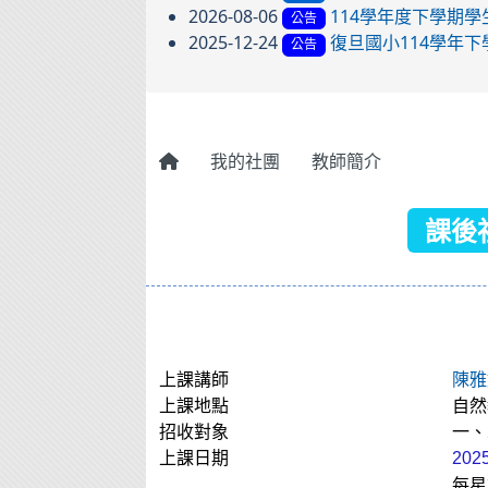
2026-08-06
114學年度下學期
公告
2025-12-24
復旦國小114學年
公告
我的社團
教師簡介
課後
上課講師
陳雅
上課地點
自然
招收對象
一、
上課日期
202
每星