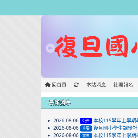
回首頁
本站消息
社團報名
:::
最新消息
2026-08-06
本校115學年上學
公告
2026-08-06
復旦國小學生課後社
重要
2026-08-06
本校115學年上學期
重要