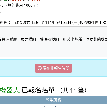
0 元 (額外費用 1000 元)
人
人
期程：上課次數共 12週 次 114年 9月 22日 (一 )起依照社團
超聲波感應、馬達模組、蜂鳴器模組，組裝出各種不同功能的機
現在非報名時間
樂高機器人
已報名名單
（共 11 筆）
學生班級