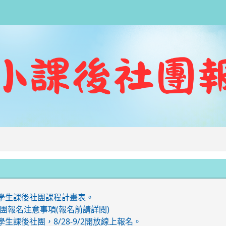
:::
期學生課後社團課程計畫表。
團報名注意事項(報名前請詳閱)
學生課後社團，8/28-9/2開放線上報名。