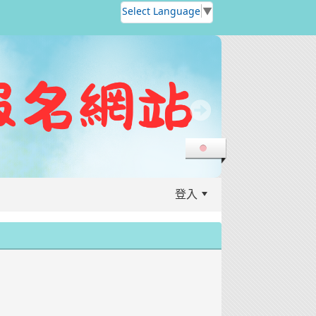
Select Language
▼
登入