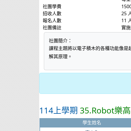
社團學費
150
招收人數
25 
報名人數
11 
社團備註
實施
社團簡介：
課程主題將以電子積木的各種功能像是
解其原理。
114上學期
35.Robot
學生姓名