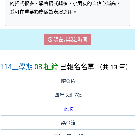
的招式很多，學會招式越多，小朋友的自信心越高，
並可在重要節慶做為表演之用。
現在非報名時間
114上學期
08.扯鈴
已報名名單
（共 13 筆）
陳○佑
四年
5班
7號
正取
梁○維