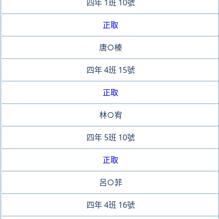
四年
1班
10號
正取
唐○榛
四年
4班
15號
正取
林○宥
四年
5班
10號
正取
呂○菲
四年
4班
16號