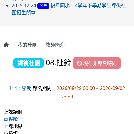
2025-12-24
復旦國小114學年下學期學生課後社
公告
團招生簡章
我的社團
教師簡介
08.扯鈴
課後社團
現在非報名時間
114上學期
報名期間：
2026/08/28 00:00 ~ 2026/09/02
23:59
上課講師
黃俊隆
上課地點
小操場