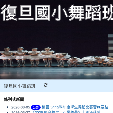
:::
復旦國小舞蹈班
:::
條列式新聞
2026-08-05
桃園市115學年度學生舞蹈比賽實施要點
公告
2026-03-27
《2026 聯合舞展｜心樂舞夢》｜圓滿落幕