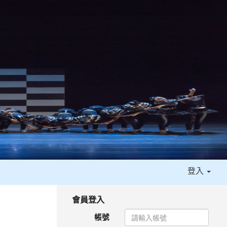
登入
:::
會員登入
帳號