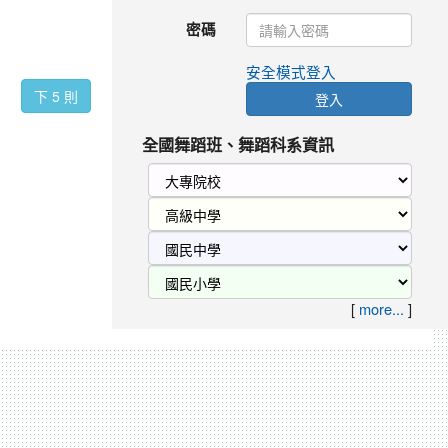
密碼
安全模式登入
下 5 則
登入
全國舞蹈班、舞蹈科系資訊
[
more...
]